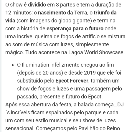
O show é dividido em 3 partes e tem a duração de
12 minutos: o
nascimento da Terra
, o
triunfo da
vida
(com imagens do globo gigante) e termina
com a história de
esperança para o futuro
onde
uma incrível queima de fogos de artifício se mistura
ao som de música com luzes, simplesmente
mágico. Tudo acontece na Lagoa World Showcase.
O Illumination infelizmente chegou ao fim
(depois de 20 anos) e desde 2019 que ele foi
substituído pelo
Epcot Forever
, também um
show de fogos e luzes e uma passagem pelo
passado, presente e futuro do Epcot.
Após essa abertura da festa, a balada começa…DJ
´s incríveis ficam espalhados pelo parque e cada
um com seu estilo musical e seu show de luzes…
sensacional. Começamos pelo Pavilhão do Reino