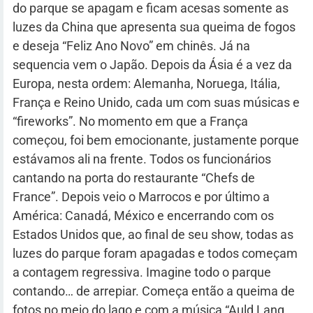
do parque se apagam e ficam acesas somente as
luzes da China que apresenta sua queima de fogos
e deseja “Feliz Ano Novo” em chinês. Já na
sequencia vem o Japão. Depois da Ásia é a vez da
Europa, nesta ordem: Alemanha, Noruega, Itália,
França e Reino Unido, cada um com suas músicas e
“fireworks”. No momento em que a França
começou, foi bem emocionante, justamente porque
estávamos ali na frente. Todos os funcionários
cantando na porta do restaurante “Chefs de
France”. Depois veio o Marrocos e por último a
América: Canadá, México e encerrando com os
Estados Unidos que, ao final de seu show, todas as
luzes do parque foram apagadas e todos começam
a contagem regressiva. Imagine todo o parque
contando… de arrepiar. Começa então a queima de
fotos no meio do lago e com a música “Auld Lang