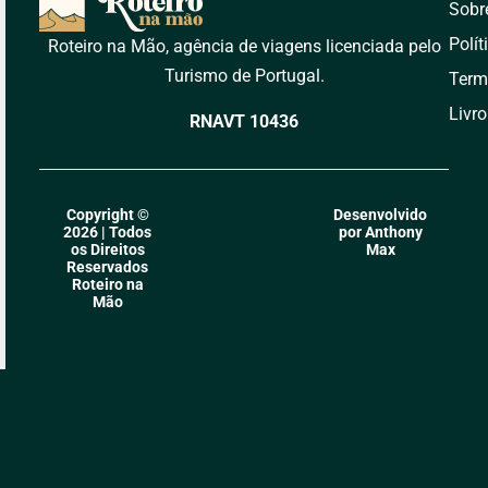
Sobr
Polít
Roteiro na Mão, agência de viagens licenciada pelo
Turismo de Portugal.
Term
Livr
RNAVT 10436
Copyright ©
Desenvolvido
2026 | Todos
por Anthony
os Direitos
Max
Reservados
Roteiro na
Mão