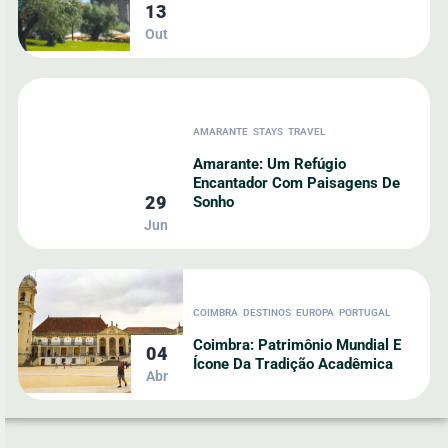
13
Out
AMARANTE
STAYS
TRAVEL
Amarante: Um Refúgio
Encantador Com Paisagens De
29
Sonho
Jun
COIMBRA
DESTINOS
EUROPA
PORTUGAL
Coimbra: Patrimônio Mundial E
04
Ícone Da Tradição Acadêmica
Abr