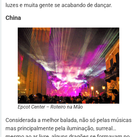
luzes e muita gente se acabando de dançar.
China
Epcot Center – Roteiro na Mão
Considerada a melhor balada, não só pelas músicas
mas principalmente pela iluminação, surreal…
mesmo ao ar livre, alguns dragões se formavam no