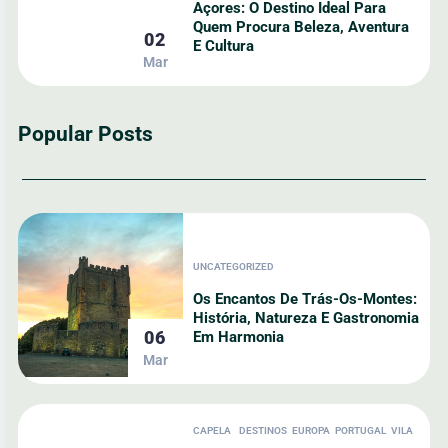
Açores: O Destino Ideal Para
Quem Procura Beleza, Aventura
02
E Cultura
Mar
Popular Posts
UNCATEGORIZED
Os Encantos De Trás-Os-Montes:
História, Natureza E Gastronomia
06
Em Harmonia
Mar
CAPELA
DESTINOS
EUROPA
PORTUGAL
VILA