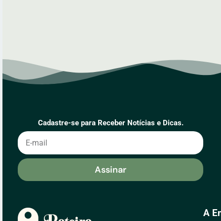
Cadastre-se para Receber Notícias e Dicas.
Assinar
A E