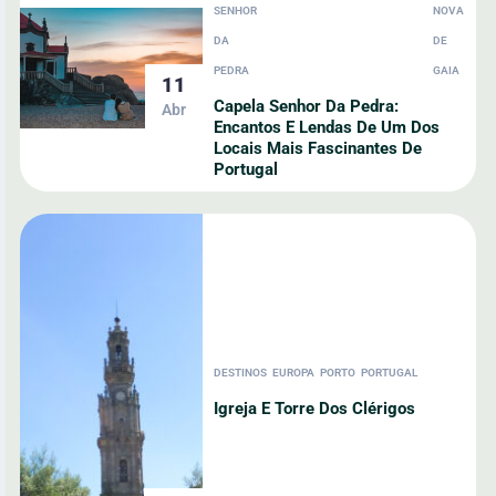
SENHOR
NOVA
DA
DE
PEDRA
GAIA
11
Capela Senhor Da Pedra:
Abr
Encantos E Lendas De Um Dos
Locais Mais Fascinantes De
Portugal
DESTINOS
EUROPA
PORTO
PORTUGAL
Igreja E Torre Dos Clérigos