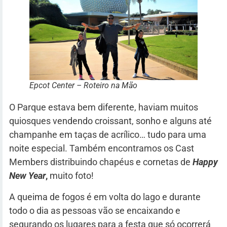
Epcot Center – Roteiro na Mão
O Parque estava bem diferente, haviam muitos
quiosques vendendo croissant, sonho e alguns até
champanhe em taças de acrílico… tudo para uma
noite especial. Também encontramos os Cast
Members distribuindo chapéus e cornetas de
Happy
New Year
,
muito foto!
A queima de fogos é em volta do lago e durante
todo o dia as pessoas vão se encaixando e
segurando os lugares para a festa que só ocorrerá