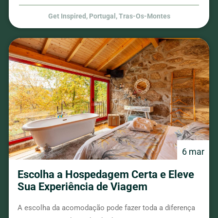
Get Inspired
,
Portugal
,
Tras-Os-Montes
6 mar
Escolha a Hospedagem Certa e Eleve
Sua Experiência de Viagem
A escolha da acomodação pode fazer toda a diferença