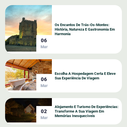
Os Encantos De Trás-Os-Montes:
História, Natureza E Gastronomia Em
Harmonia
06
Mar
Escolha A Hospedagem Certa E Eleve
Sua Experiência De Viagem
06
Mar
Alojamento E Turismo De Experiências:
02
Transforme A Sua Viagem Em
Memórias Inesquecíveis
Mar