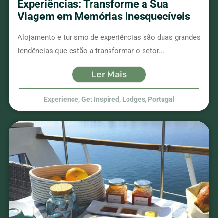
Experiências: Transforme a Sua
Viagem em Memórias Inesquecíveis
Alojamento e turismo de experiências são duas grandes
tendências que estão a transformar o setor...
Ler Mais
Experience
,
Get Inspired
,
Lodges
,
Portugal