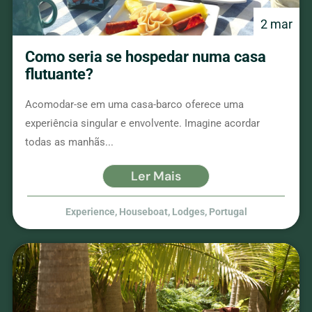
2 mar
Como seria se hospedar numa casa
flutuante?
Acomodar-se em uma casa-barco oferece uma
experiência singular e envolvente. Imagine acordar
todas as manhãs...
Ler Mais
Experience
,
Houseboat
,
Lodges
,
Portugal