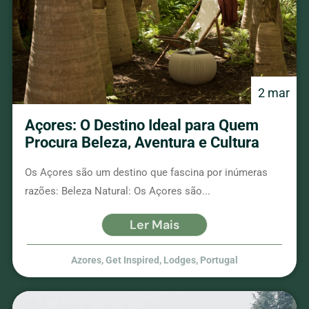
2 mar
Açores: O Destino Ideal para Quem
Procura Beleza, Aventura e Cultura
Os Açores são um destino que fascina por inúmeras
razões: Beleza Natural: Os Açores são...
Ler Mais
Azores
,
Get Inspired
,
Lodges
,
Portugal