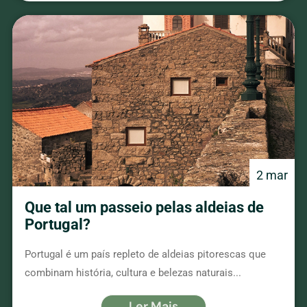
2 mar
Que tal um passeio pelas aldeias de
Portugal?
Portugal é um país repleto de aldeias pitorescas que
combinam história, cultura e belezas naturais...
Ler Mais