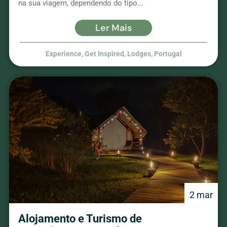
na sua viagem, dependendo do tipo...
Ler Mais
Experience
,
Get Inspired
,
Lodges
,
Portugal
2 mar
Alojamento e Turismo de