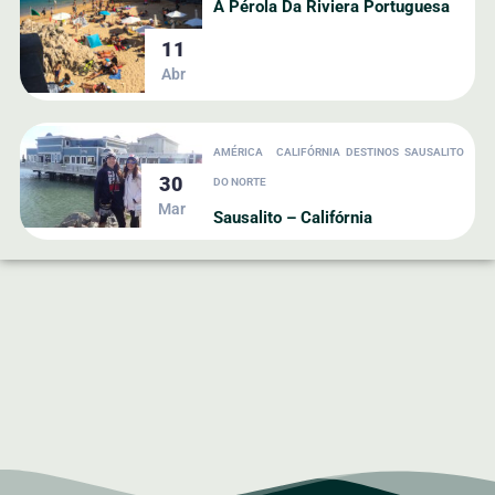
A Pérola Da Riviera Portuguesa
11
Abr
AMÉRICA
CALIFÓRNIA
DESTINOS
SAUSALITO
30
DO NORTE
Mar
Sausalito – Califórnia