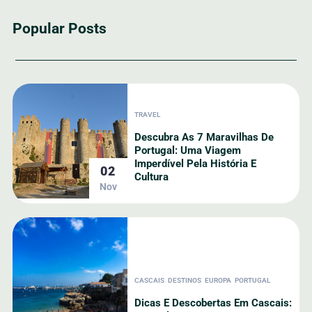
Popular Posts
TRAVEL
Descubra As 7 Maravilhas De
Portugal: Uma Viagem
Imperdível Pela História E
02
Cultura
Nov
CASCAIS
DESTINOS
EUROPA
PORTUGAL
Dicas E Descobertas Em Cascais: