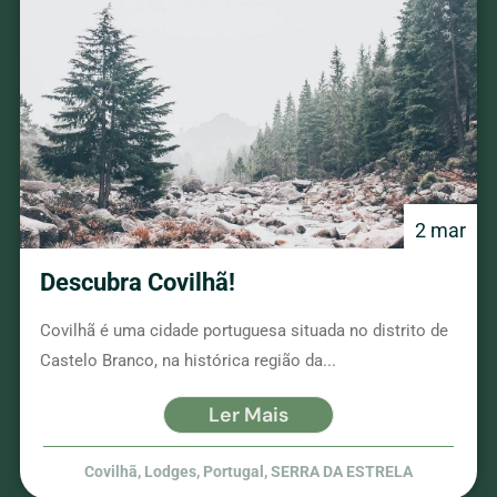
2 mar
Descubra Covilhã!
Covilhã é uma cidade portuguesa situada no distrito de
Castelo Branco, na histórica região da...
Ler Mais
Covilhã
,
Lodges
,
Portugal
,
SERRA DA ESTRELA