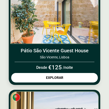
Pátio São Vicente Guest House
São Vicente, Lisboa
€125
Desde
/noite
EXPLORAR