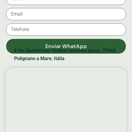
Enviar WhatApp
8 Via Bartolomeo Giuliani secondo piano, 70044
Polignano a Mare, Itália