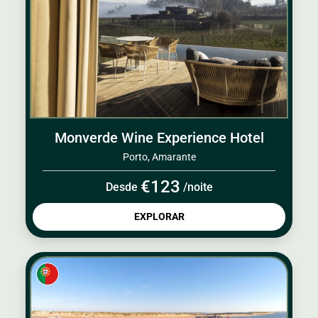
Monverde Wine Experience Hotel
Porto, Amarante
€123
Desde
/noite
EXPLORAR