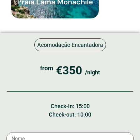
Praia Lama Monachile
Acomodação Encantadora
€350
from
/night
Check-in: 15:00
Check-out: 10:00