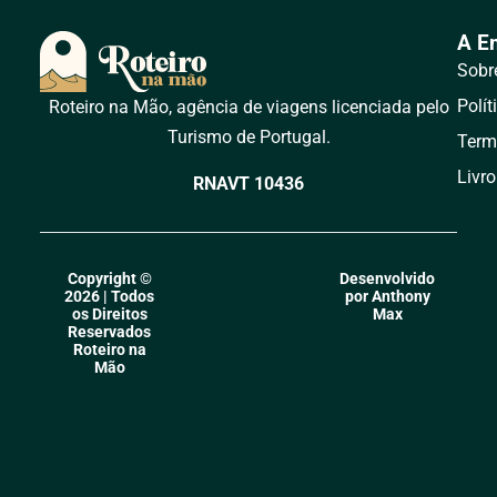
A E
Sobr
Polít
Roteiro na Mão, agência de viagens licenciada pelo
Turismo de Portugal.
Term
Livr
RNAVT 10436
Copyright ©
Desenvolvido
2026 | Todos
por Anthony
os Direitos
Max
Reservados
Roteiro na
Mão