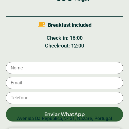
Breakfast Included
Check-in: 16:00
Check-out: 12:00
Enviar WhatApp
Avenida Da República,Nº 51, Nazaré, Portugal