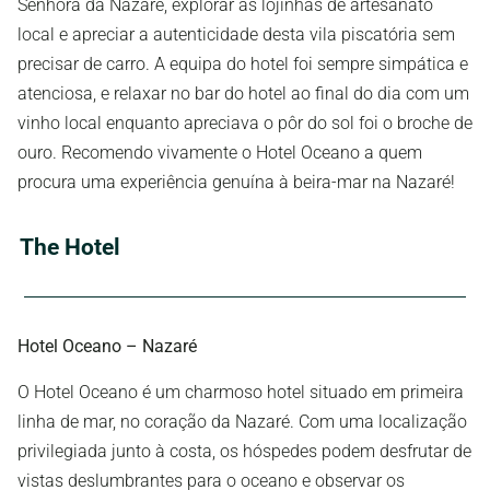
Senhora da Nazaré, explorar as lojinhas de artesanato
local e apreciar a autenticidade desta vila piscatória sem
precisar de carro. A equipa do hotel foi sempre simpática e
atenciosa, e relaxar no bar do hotel ao final do dia com um
vinho local enquanto apreciava o pôr do sol foi o broche de
ouro. Recomendo vivamente o Hotel Oceano a quem
procura uma experiência genuína à beira-mar na Nazaré!
The Hotel
Hotel Oceano – Nazaré
O Hotel Oceano é um charmoso hotel situado em primeira
linha de mar, no coração da Nazaré. Com uma localização
privilegiada junto à costa, os hóspedes podem desfrutar de
vistas deslumbrantes para o oceano e observar os