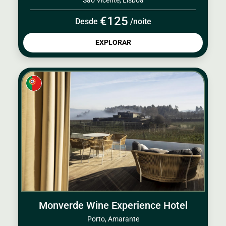
São Vicente, Lisboa
€125
Desde
/noite
EXPLORAR
Monverde Wine Experience Hotel
Porto, Amarante