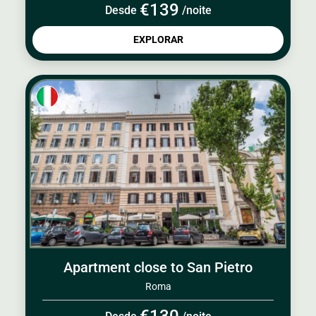
€139
Desde
/noite
EXPLORAR
Apartment close to San Pietro
Roma
€130