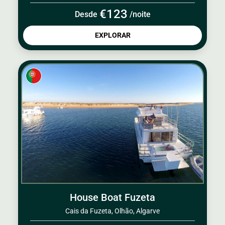
€123
Desde
/noite
EXPLORAR
House Boat Fuzeta
Cais da Fuzeta, Olhão, Algarve