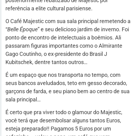
posteriormente rebatizado de Majestic por
referência a elite cultural parisiense.
O Café Majestic com sua sala principal remetendo a
“
Belle Époque
” e seu delicioso jardim de inverno. Foi
ponto de encontro de intelectuais a boêmios. Ali
passaram figuras importantes como o Almirante
Gago Coutinho, o ex-presidente do Brasil J
Kubitschek, dentre tantos outros…
É um espaço que nos transporta no tempo, com
seus bancos aveludados, teto em gesso decorado,
garçons de farda, e seu piano bem ao centro de sua
sala principal…
É certo que pra viver todo o glamour do Majestic,
você terá que desembolsar alguns tantos Euros,
esteja preparado!! Pagamos 5 Euros por um