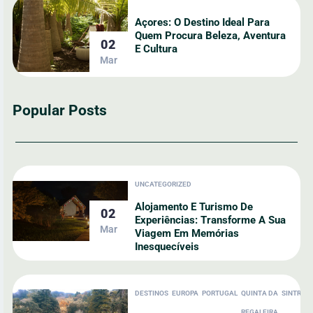
Açores: O Destino Ideal Para
Quem Procura Beleza, Aventura
02
E Cultura
Mar
Popular Posts
UNCATEGORIZED
Alojamento E Turismo De
02
Experiências: Transforme A Sua
Mar
Viagem Em Memórias
Inesquecíveis
DESTINOS
EUROPA
PORTUGAL
QUINTA DA
SINTRA
REGALEIRA