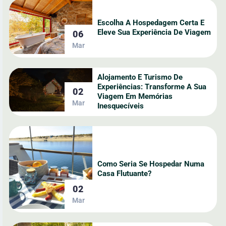
Escolha A Hospedagem Certa E
Eleve Sua Experiência De Viagem
06
Mar
Alojamento E Turismo De
Experiências: Transforme A Sua
02
Viagem Em Memórias
Mar
Inesquecíveis
Como Seria Se Hospedar Numa
Casa Flutuante?
02
Mar