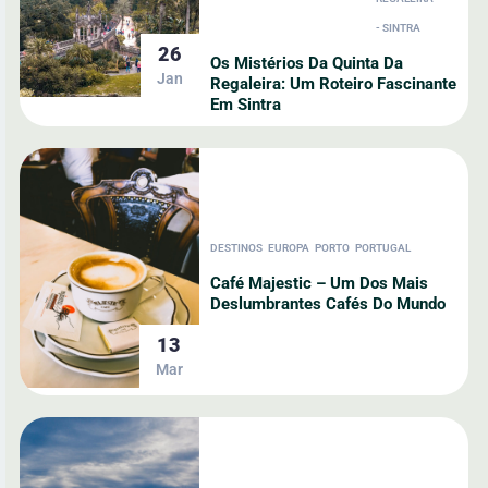
- SINTRA
26
Os Mistérios Da Quinta Da
Jan
Regaleira: Um Roteiro Fascinante
Em Sintra
DESTINOS
EUROPA
PORTO
PORTUGAL
Café Majestic – Um Dos Mais
Deslumbrantes Cafés Do Mundo
13
Mar