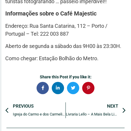
turistas fotografando … passeio imperdível!!
Informações sobre o Café Majestic
Endereço: Rua Santa Catarina, 112 – Porto /
Portugal – Tel: 222 003 887
Aberto de segunda a sábado das 9H00 às 23:30H.
Como chegar: Estação Bolhão do Metro.
Share this Post if you like it:
PREVIOUS
NEXT
Igreja do Carmo e dos Carmelitas
Livraria Lello – A Mais Bela Livraria do Mundo