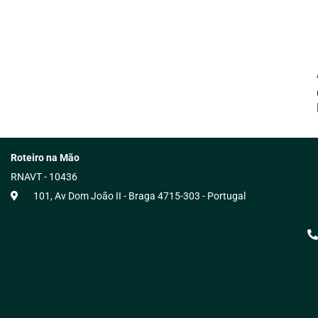
Roteiro na Mão
RNAVT - 10436
101, Av Dom João II - Braga 4715-303 - Portugal