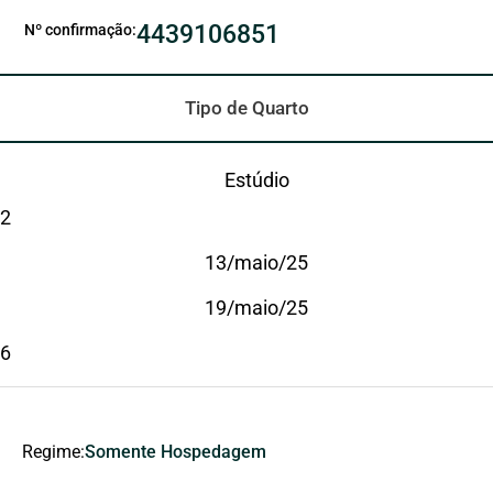
4439106851
Nº confirmação:
Tipo de Quarto
Estúdio
2
13/maio/25
19/maio/25
6
Regime:
Somente Hospedagem