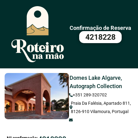
Confirmação de Reserva
4218228
Domes Lake Algarve,
Autograph Collection
+351 289-320702
Praia Da Falésia, Apartado 811,
8126-910 Vilamoura, Portugal
Nº confirmação: