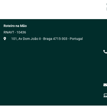
Roteiro na Mão
RNAVT - 10436
101, Av Dom João II - Braga 4715-303 - Portugal