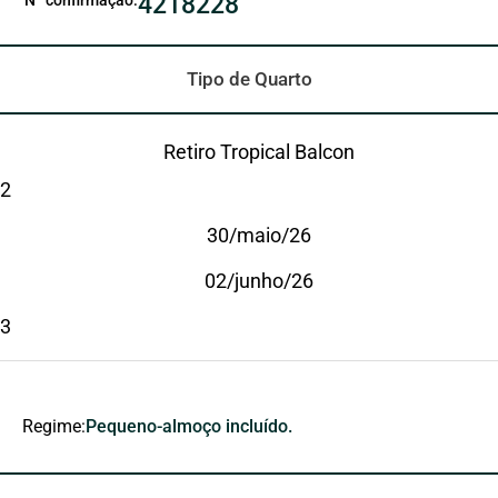
4218228
Tipo de Quarto
Retiro Tropical Balcon
2
30/maio/26
02/junho/26
3
Regime:
Pequeno-almoço incluído.