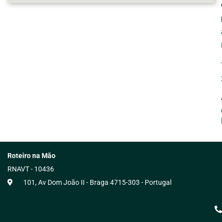
Roteiro na Mão
RNAVT - 10436
101, Av Dom João II - Braga 4715-303 - Portugal