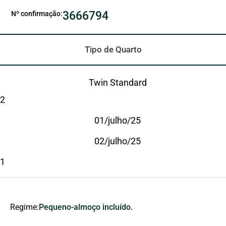
3666794
Nº confirmação:
Tipo de Quarto
Twin Standard
2
01/julho/25
02/julho/25
1
Regime:
Pequeno-almoço incluído.