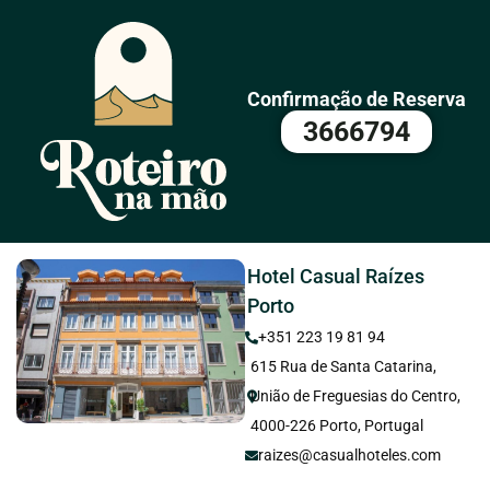
Confirmação de Reserva
3666794
Hotel Casual Raízes
Porto
+351 223 19 81 94
615 Rua de Santa Catarina,
União de Freguesias do Centro,
4000-226 Porto, Portugal
raizes@casualhoteles.com