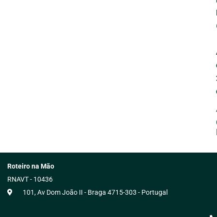
Roteiro na Mão
RNAVT - 10436
101, Av Dom João II - Braga 4715-303 - Portugal