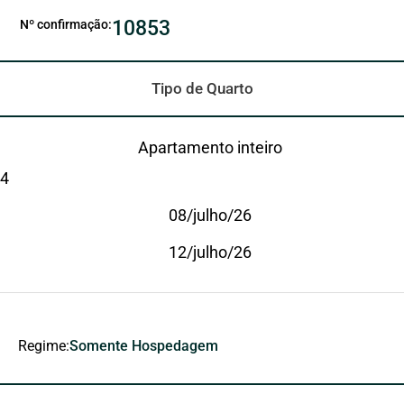
10853
Nº confirmação:
Tipo de Quarto
Apartamento inteiro
4
08/julho/26
12/julho/26
Regime:
Somente Hospedagem