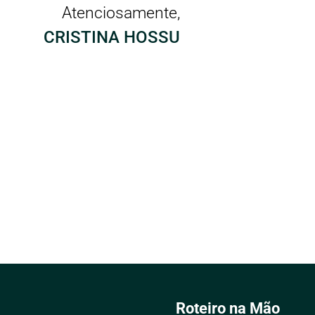
Atenciosamente,
CRISTINA HOSSU
Roteiro na Mão