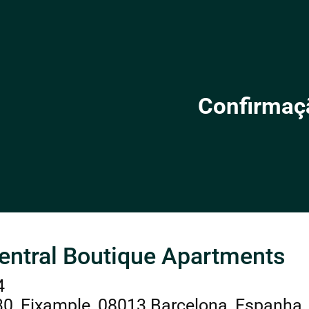
Confirmaç
entral Boutique Apartments
4
30, Eixample, 08013 Barcelona, Espanha