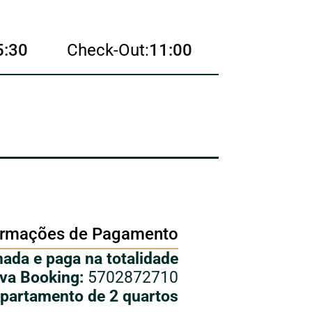
5:30
Check-Out:
11:00
ormações de Pagamento
ada e paga na totalidade
rva Booking:
5702872710
partamento de 2 quartos