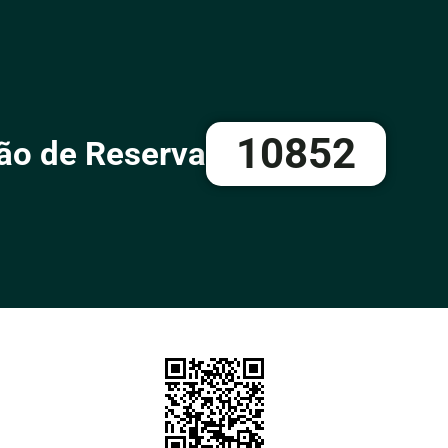
10852
ão de Reserva