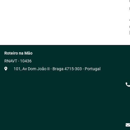
Roteiro na Mão
RNAVT - 10436
101, Av Dom João II - Braga 4715-303 - Portugal