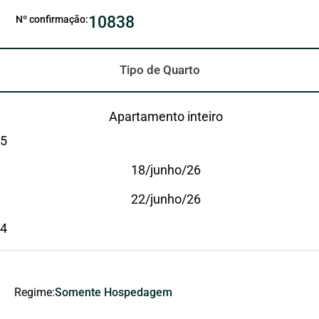
10838
Nº confirmação:
Tipo de Quarto
Apartamento inteiro
5
18/junho/26
22/junho/26
4
Regime:
Somente Hospedagem