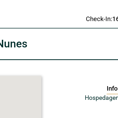
Check-In:
1
Nunes
Inf
Hospedagem