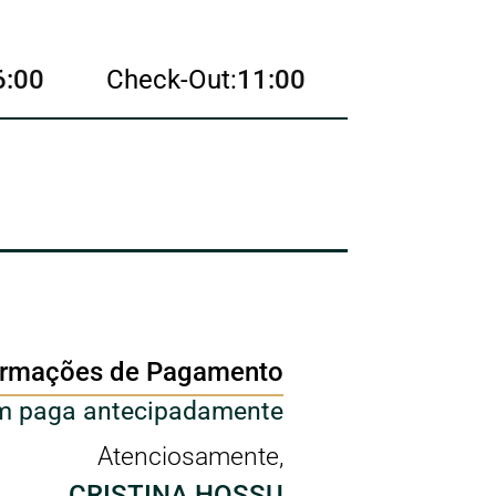
6:00
Check-Out:
11:00
ormações de Pagamento
 paga antecipadamente
Atenciosamente,
CRISTINA HOSSU