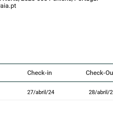
aia.pt
Check-in
Check-Ou
27/abril/24
28/abril/