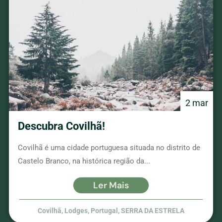
2 mar
Descubra Covilhã!
Covilhã é uma cidade portuguesa situada no distrito de
Castelo Branco, na histórica região da...
Ler Mais
Covilhã
,
Lodges
,
Portugal
,
SERRA DA ESTRELA