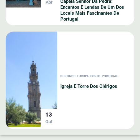
Capela Senhor Da Pedra:
Abr
Encantos E Lendas De Um Dos
Locais Mais Fascinantes De
Portugal
DESTINOS
EUROPA
PORTO
PORTUGAL
Igreja E Torre Dos Clérigos
13
Out