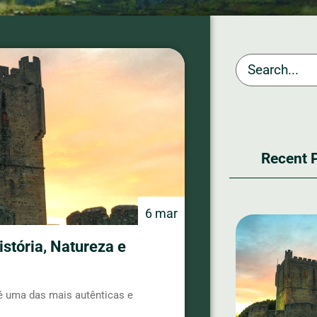
Recent 
6 mar
stória, Natureza e
 é uma das mais autênticas e