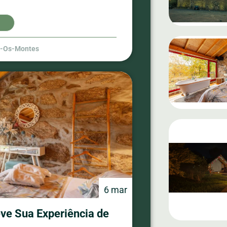
s-Os-Montes
6 mar
ve Sua Experiência de