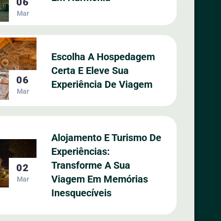
06
Mar
Escolha A Hospedagem
Certa E Eleve Sua
06
Experiência De Viagem
Mar
Alojamento E Turismo De
Experiências:
Transforme A Sua
02
Viagem Em Memórias
Mar
Inesquecíveis