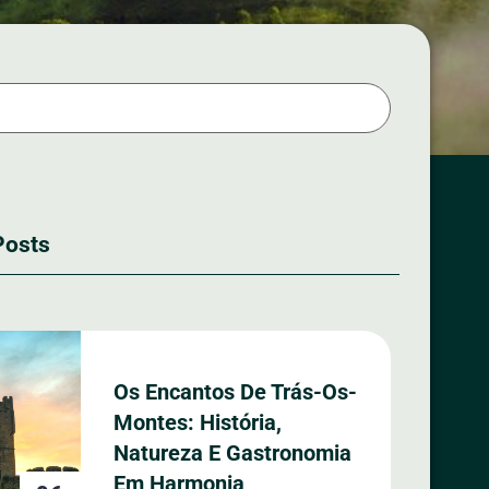
Posts
Os Encantos De Trás-Os-
Montes: História,
Natureza E Gastronomia
Em Harmonia