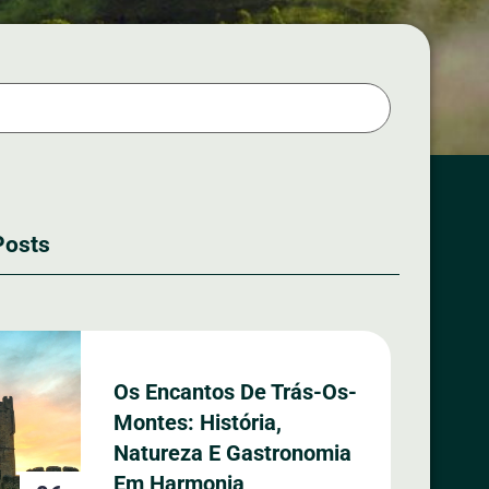
Posts
Os Encantos De Trás-Os-
Montes: História,
Natureza E Gastronomia
Em Harmonia