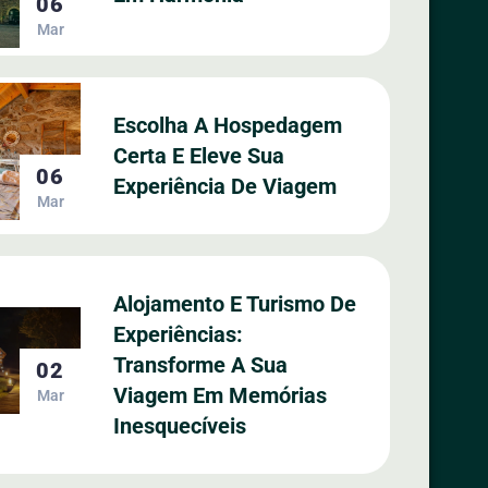
06
Mar
Escolha A Hospedagem
Certa E Eleve Sua
06
Experiência De Viagem
Mar
Alojamento E Turismo De
Experiências:
Transforme A Sua
02
Viagem Em Memórias
Mar
Inesquecíveis