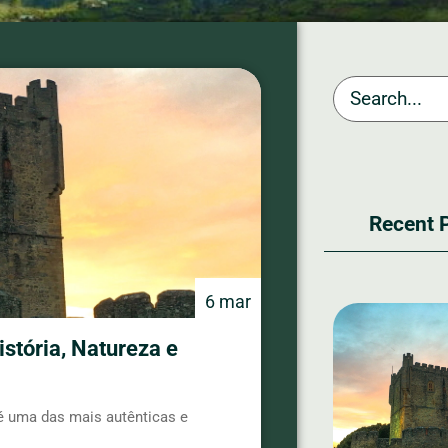
Recent 
6 mar
stória, Natureza e
 é uma das mais autênticas e