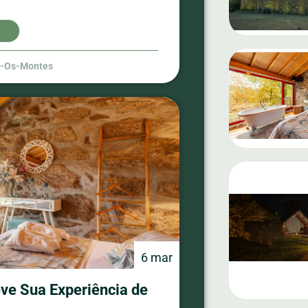
s-Os-Montes
6 mar
ve Sua Experiência de